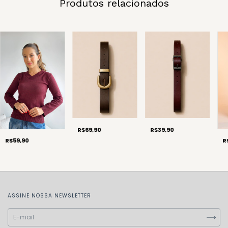
Produtos relacionados
R$69,90
R$39,90
R$59,90
R
ASSINE NOSSA NEWSLETTER