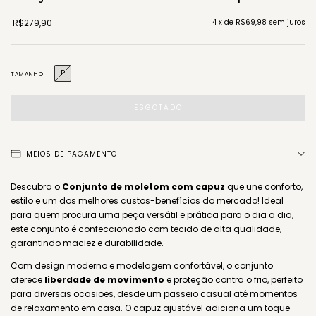
R$279,90
4
x de
R$69,98
sem juros
P
TAMANHO
MEIOS DE PAGAMENTO
Descubra o
Conjunto de moletom com capuz
que une conforto,
estilo e um dos melhores custos-benefícios do mercado! Ideal
para quem procura uma peça versátil e prática para o dia a dia,
este conjunto é confeccionado com tecido de alta qualidade,
garantindo maciez e durabilidade.
Com design moderno e modelagem confortável, o conjunto
oferece
liberdade de movimento
e proteção contra o frio, perfeito
para diversas ocasiões, desde um passeio casual até momentos
de relaxamento em casa. O capuz ajustável adiciona um toque