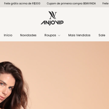
300
Cupom de primeira compra BEMVINDA
Frete grátis acima de R$300
Início
Novidades
Roupas
Mais Vendidos
Sale