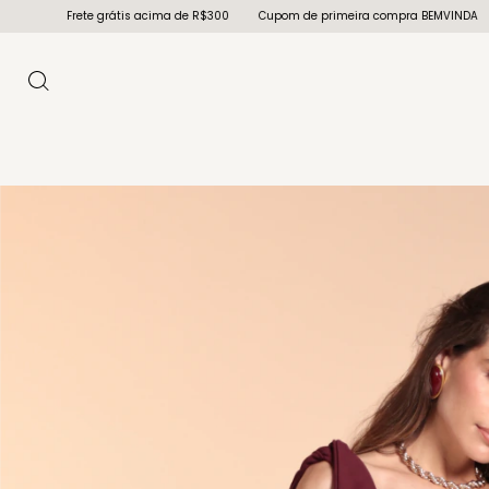
ma de R$300
Cupom de primeira compra BEMVINDA
Frete grátis acima de R$