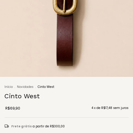
Início
.
Novidades
.
Cinto West
Cinto West
R$69,90
4
x de
R$17,48
sem juros
Frete grátis
a partir de
R$300,00