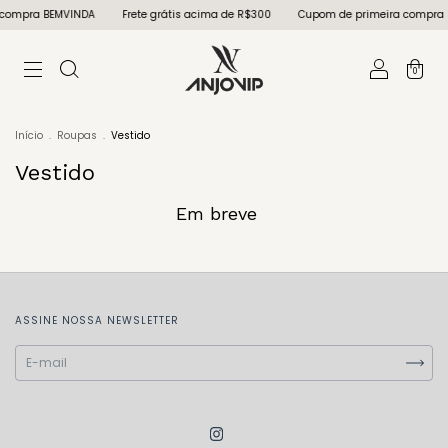
 compra BEMVINDA
Frete grátis acima de R$300
Cupom de primeira compra 
0
Início
.
Roupas
.
Vestido
Vestido
Em breve
ASSINE NOSSA NEWSLETTER